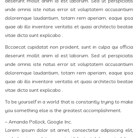
deserunt mollit anim id est laborum. Sed ut perspiciatis
unde omnis iste natus error sit voluptatem accusantium
doloremque laudantium, totam rem aperiam, eaque ipsa
quae ab illo inventore veritatis et quasi architecto beatae
vitae dicta sunt explicabo .
Bccaecat cupidatat non proident, sunt in culpa qui officia
deserunt mollit anim id est laborum. Sed ut perspiciatis
unde omnis iste natus error sit voluptatem accusantium
doloremque laudantium, totam rem aperiam, eaque ipsa
quae ab illo inventore veritatis et quasi architecto beatae
vitae dicta sunt explicabo .
To be yourself in a world that is constantly trying to make
you something else is the greatest accomplishment.
– Amanda Pollock, Google Inc.
Lorem ipsum dolor sit amet, consectetur adipisicing elit,