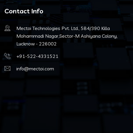
Contact Info
Mectoi Technologies Pvt. Ltd., 584/390 Killa
Mohammadi Nagar,Sector-M Ashiyana Colony,
Lucknow - 226002
+91-522-4331521
info@mectoi.com